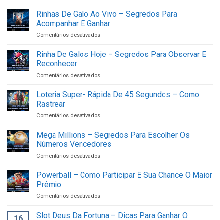
Dicas
Para
Rinhas De Galo Ao Vivo – Segredos Para
Escolher
Acompanhar E Ganhar
As
em
Comentários desativados
Probabilidades
Rinhas
Em
De
Rinha De Galos Hoje – Segredos Para Observar E
Rinhas
Galo
De
Reconhecer
Ao
Galo
em
Comentários desativados
Vivo
Rinha
–
De
Loteria Super- Rápida De 45 Segundos – Como
Segredos
Galos
Para
Rastrear
Hoje
Acompanhar
em
Comentários desativados
–
E
Loteria
Segredos
Ganhar
Super-
Mega Millions – Segredos Para Escolher Os
Para
Rápida
Observar
Números Vencedores
De
E
em
Comentários desativados
45
Reconhecer
Mega
Segundos
Millions
Powerball – Como Participar E Sua Chance O Maior
–
–
Como
Prêmio
Segredos
Rastrear
em
Comentários desativados
Para
Powerball
Escolher
–
Slot Deus Da Fortuna – Dicas Para Ganhar O
Os
16