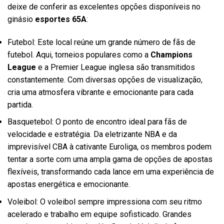
deixe de conferir as excelentes opções disponíveis no
ginásio
esportes 65A
:
Futebol: Este local reúne um grande número de fãs de
futebol. Aqui, torneios populares como a
Champions
League
e a Premier League inglesa são transmitidos
constantemente. Com diversas opções de visualização,
cria uma atmosfera vibrante e emocionante para cada
partida.
Basquetebol: O ponto de encontro ideal para fãs de
velocidade e estratégia. Da eletrizante NBA e da
imprevisível CBA à cativante Euroliga, os membros podem
tentar a sorte com uma ampla gama de opções de apostas
flexíveis, transformando cada lance em uma experiência de
apostas energética e emocionante.
Voleibol: O voleibol sempre impressiona com seu ritmo
acelerado e trabalho em equipe sofisticado. Grandes