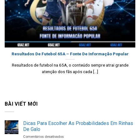
Resultados De Futebol 65A – Fonte De Informação Popular
Resultados de futebol na 65A, o conteúdo sempre atrai grande
atenção dos fãs após cada [...]
BÀI VIẾT MỚI
Dicas Para Escolher As Probabilidades Em Rinhas
De Galo
em
Comentários desativados