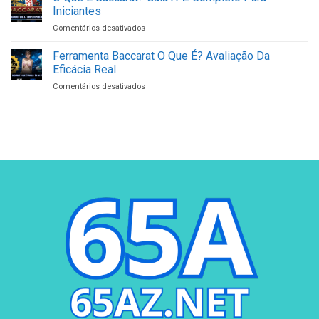
Sic
Perigosas
Iniciantes
Bo
A
em
Comentários desativados
–
Evitar
O
Top
Que
Ferramenta Baccarat O Que É? Avaliação Da
4
É
Vantagens
Eficácia Real
Baccarat?
Ao
em
Comentários desativados
Guia
Instalar
Ferramenta
A-
O
Baccarat
Z
App
O
Completo
Na
Que
Para
65A
É?
Iniciantes
Avaliação
Da
Eficácia
Real