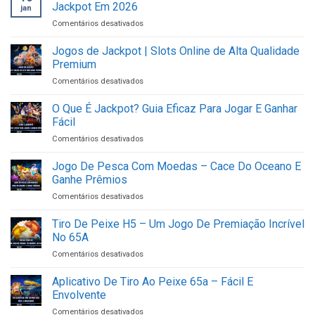
Como
Números
Jackpot Em 2026
jan
Participar
Vencedores
em
Comentários desativados
E
Slot
Sua
Deus
Jogos de Jackpot | Slots Online de Alta Qualidade
Chance
Da
O
Premium
Fortuna
Maior
em
Comentários desativados
–
Prêmio
Jogos
Dicas
de
O Que É Jackpot? Guia Eficaz Para Jogar E Ganhar
Para
Jackpot
Ganhar
Fácil
|
O
em
Comentários desativados
Slots
Jackpot
O
Online
Em
Que
Jogo De Pesca Com Moedas – Cace Do Oceano E
de
2026
É
Alta
Ganhe Prêmios
Jackpot?
Qualidade
em
Comentários desativados
Guia
Premium
Jogo
Eficaz
De
Tiro De Peixe H5 – Um Jogo De Premiação Incrível
Para
Pesca
Jogar
No 65A
Com
E
em
Comentários desativados
Moedas
Ganhar
Tiro
–
Fácil
De
Aplicativo De Tiro Ao Peixe 65a – Fácil E
Cace
Peixe
Do
Envolvente
H5
Oceano
em
Comentários desativados
–