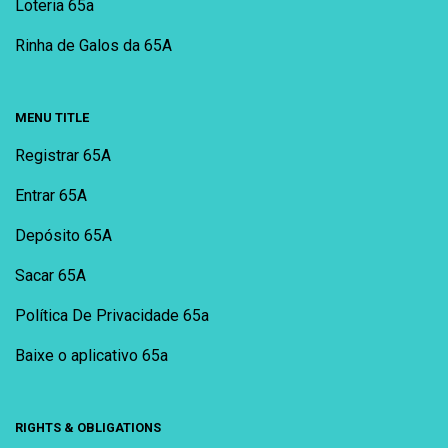
Loteria 65a
Rinha de Galos da 65A
MENU TITLE
Registrar 65A
Entrar 65A
Depósito 65A
Sacar 65A
Política De Privacidade 65a
Baixe o aplicativo 65a
RIGHTS & OBLIGATIONS