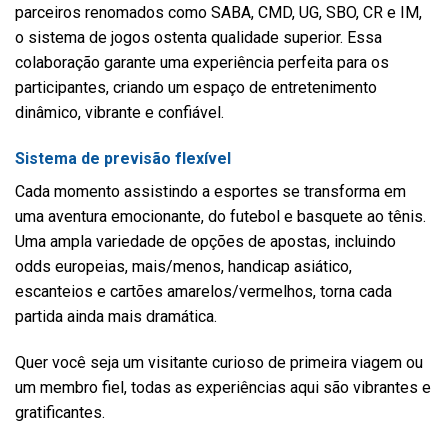
parceiros renomados como SABA, CMD, UG, SBO, CR e IM,
o sistema de jogos ostenta qualidade superior. Essa
colaboração garante uma experiência perfeita para os
participantes, criando um espaço de entretenimento
dinâmico, vibrante e confiável.
Sistema de previsão flexível
Cada momento assistindo a esportes se transforma em
uma aventura emocionante, do futebol e basquete ao tênis.
Uma ampla variedade de opções de apostas, incluindo
odds europeias, mais/menos, handicap asiático,
escanteios e cartões amarelos/vermelhos, torna cada
partida ainda mais dramática.
Quer você seja um visitante curioso de primeira viagem ou
um membro fiel, todas as experiências aqui são vibrantes e
gratificantes.