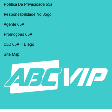
Política De Privacidade 65a
Responsabilidade No Jogo
Agente 65A
Promoções 65A
CEO 65A – Diego
Site Map