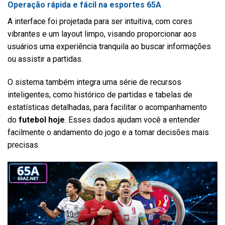
Operação rápida e fácil na esportes 65A
A interface foi projetada para ser intuitiva, com cores
vibrantes e um layout limpo, visando proporcionar aos
usuários uma experiência tranquila ao buscar informações
ou assistir a partidas.
O sistema também integra uma série de recursos
inteligentes, como histórico de partidas e tabelas de
estatísticas detalhadas, para facilitar o acompanhamento
do
futebol hoje
. Esses dados ajudam você a entender
facilmente o andamento do jogo e a tomar decisões mais
precisas.