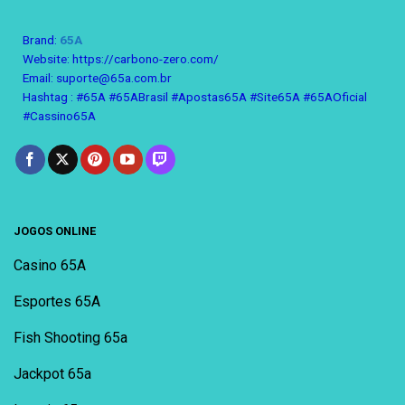
Brand:
65A
Website: https://carbono-zero.com/
Email:
suporte@65a.com.br
Hashtag : #65A #65ABrasil #Apostas65A #Site65A #65AOficial
#Cassino65A
JOGOS ONLINE
Casino 65A
Esportes 65A
Fish Shooting 65a
Jackpot 65a