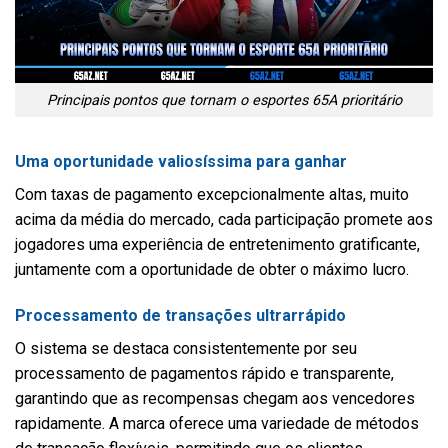
Principais pontos que tornam o esportes 65A prioritário
Uma oportunidade valiosíssima para ganhar
Com taxas de pagamento excepcionalmente altas, muito
acima da média do mercado, cada participação promete aos
jogadores uma experiência de entretenimento gratificante,
juntamente com a oportunidade de obter o máximo lucro.
Processamento de transações ultrarrápido
O sistema se destaca consistentemente por seu
processamento de pagamentos rápido e transparente,
garantindo que as recompensas chegam aos vencedores
rapidamente. A marca oferece uma variedade de métodos