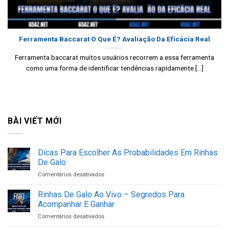
Ferramenta Baccarat O Que É? Avaliação Da Eficácia Real
Ferramenta baccarat muitos usuários recorrem a essa ferramenta
como uma forma de identificar tendências rapidamente [...]
BÀI VIẾT MỚI
Dicas Para Escolher As Probabilidades Em Rinhas
De Galo
em
Comentários desativados
Dicas
Para
Rinhas De Galo Ao Vivo – Segredos Para
Escolher
Acompanhar E Ganhar
As
em
Comentários desativados
Probabilidades
Rinhas
Em