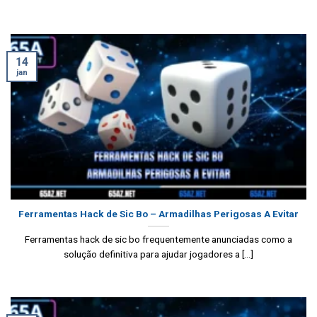
14
jan
Ferramentas Hack de Sic Bo – Armadilhas Perigosas A Evitar
Ferramentas hack de sic bo frequentemente anunciadas como a
solução definitiva para ajudar jogadores a [...]