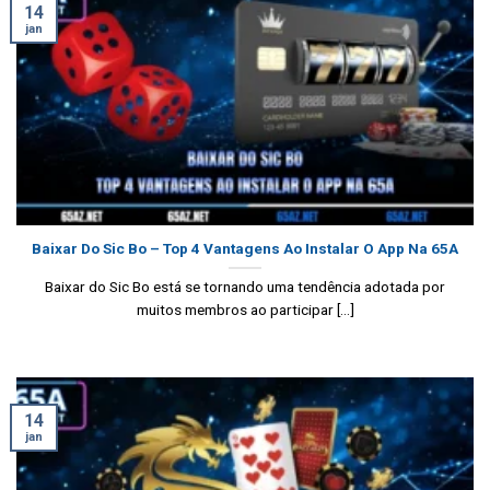
14
jan
Baixar Do Sic Bo – Top 4 Vantagens Ao Instalar O App Na 65A
Baixar do Sic Bo está se tornando uma tendência adotada por
muitos membros ao participar [...]
14
jan