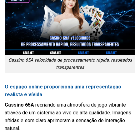
Cassino 65A velocidade de processamento rápida, resultados
transparentes
O espaço online proporciona uma representação
realista e vívida
Cassino 65A
recriando uma atmosfera de jogo vibrante
através de um sistema ao vivo de alta qualidade. Imagens
nítidas e som claro aprimoram a sensação de interação
natural.