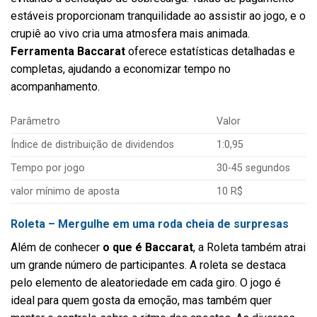
estáveis ​​proporcionam tranquilidade ao assistir ao jogo, e o
crupiê ao vivo cria uma atmosfera mais animada.
Ferramenta Baccarat
oferece estatísticas detalhadas e
completas, ajudando a economizar tempo no
acompanhamento.
Parâmetro
Valor
Índice de distribuição de dividendos
1:0,95
Tempo por jogo
30-45 segundos
valor mínimo de aposta
10 R$
Roleta – Mergulhe em uma roda cheia de surpresas
Além de conhecer
o que é Baccarat
, a Roleta também atrai
um grande número de participantes. A roleta se destaca
pelo elemento de aleatoriedade em cada giro. O jogo é
ideal para quem gosta da emoção, mas também quer